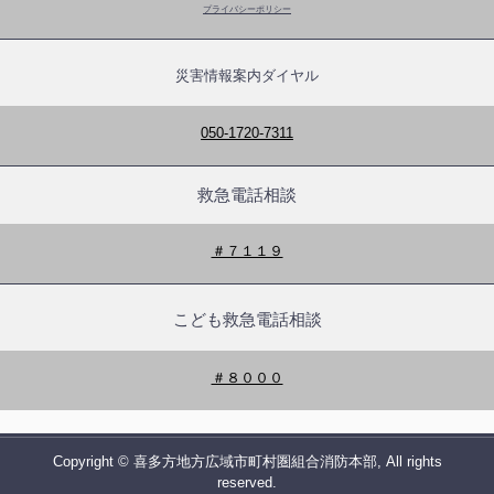
プライバシーポリシー
災害情報案内ダイヤル
050-1720-7311
救急電話相談
＃７１１９
こども救急電話相談
＃８０００
Copyright © 喜多方地方広域市町村圏組合消防本部, All rights
reserved.