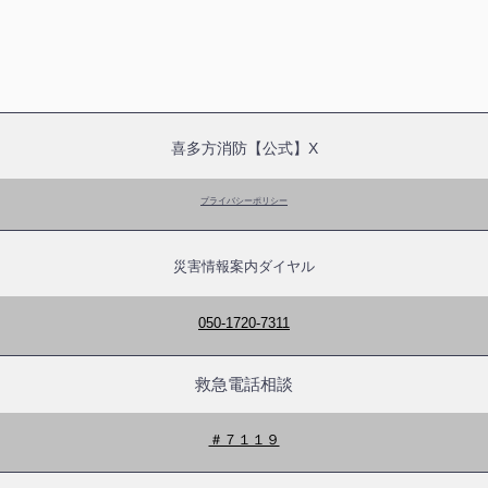
喜多方消防【公式】X
プライバシーポリシー
災害情報案内ダイヤル
050-1720-7311
救急電話相談
＃７１１９