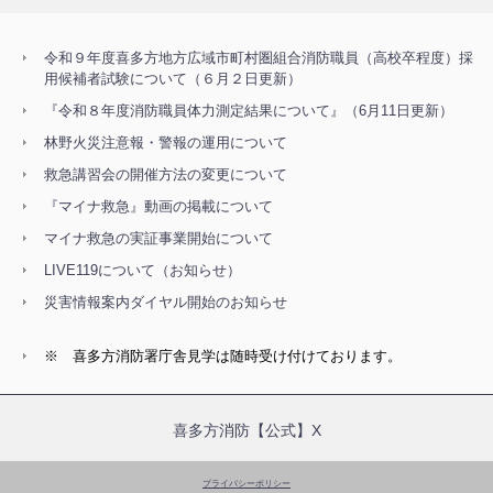
令和９年度喜多方地方広域市町村圏組合消防職員（高校卒程度）採
用候補者試験について（６月２日更新）
『令和８年度消防職員体力測定結果について』（6月11日更新）
林野火災注意報・警報の運用について
救急講習会の開催方法の変更について
『マイナ救急』動画の掲載について
マイナ救急の実証事業開始について
LIVE119について（お知らせ）
災害情報案内ダイヤル開始のお知らせ
※ 喜多方消防署庁舎見学は随時受け付けております。
喜多方消防【公式】X
プライバシーポリシー