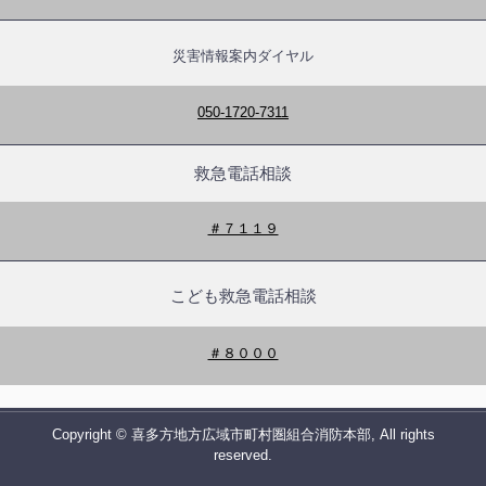
災害情報案内ダイヤル
050-1720-7311
救急電話相談
＃７１１９
こども救急電話相談
＃８０００
Copyright © 喜多方地方広域市町村圏組合消防本部, All rights
reserved.