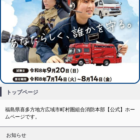
トップページ
福島県喜多方地方広域市町村圏組合消防本部【公式】ホー
ムページです。
お知らせ